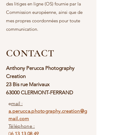
des litiges en ligne (OS) fournie par la
Commission européenne, ainsi que de
mes propres coordonnées pour toute
communication.
CONTACT
Anthony Perucca Photography
Creation
23 Bis rue Marivaux
63000
CLERMONT-FERRAND
e
mail :
a.perucca.photography.creation@g
mail.com
Téléphone :
0
6 13 13 08 49